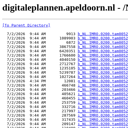
digitaleplannen.apeldoorn.nl 
[To Parent Directory]
  7/2/2026  9:44 AM         9913 
b_NL.IMRO.0200.tam0052
  7/2/2026  9:44 AM      1089903 
b_NL.IMRO.0200.tam0052
  7/2/2026  9:44 AM         6872 
b_NL.IMRO.0200.tam0052
  7/2/2026  9:44 AM      3867558 
b_NL.IMRO.0200.tam0052
  7/2/2026  9:44 AM      6420351 
b_NL.IMRO.0200.tam0052
  7/2/2026  9:44 AM      1766600 
b_NL.IMRO.0200.tam0052
  7/2/2026  9:44 AM      4040150 
b_NL.IMRO.0200.tam0052
  7/2/2026  9:44 AM      2712767 
b_NL.IMRO.0200.tam0052
  7/2/2026  9:44 AM      1235105 
b_NL.IMRO.0200.tam0052
  7/2/2026  9:44 AM      5239787 
b_NL.IMRO.0200.tam0052
  7/2/2026  9:44 AM      1027264 
b_NL.IMRO.0200.tam0052
  7/3/2026  4:34 PM        12081 
g_NL.IMRO.0200.tam0052
  7/2/2026  9:44 AM       466748 
i_NL.IMRO.0200.tam0052
  7/2/2026  9:44 AM       203466 
i_NL.IMRO.0200.tam0052
  7/2/2026  9:44 AM       405621 
i_NL.IMRO.0200.tam0052
  7/2/2026  9:44 AM       460455 
i_NL.IMRO.0200.tam0052
  7/2/2026  9:44 AM       253759 
i_NL.IMRO.0200.tam0052
  7/2/2026  9:44 AM       332716 
i_NL.IMRO.0200.tam0052
  7/2/2026  9:44 AM       217997 
i_NL.IMRO.0200.tam0052
  7/2/2026  9:44 AM       287569 
i_NL.IMRO.0200.tam0052
  7/2/2026  9:44 AM       317435 
i_NL.IMRO.0200.tam0052
  7/2/2026  9:44 AM       209147 
i_NL.IMRO.0200.tam0052