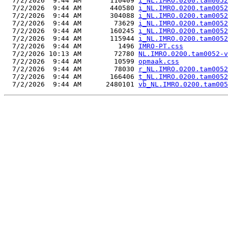
  7/2/2026  9:44 AM       110409 
i_NL.IMRO.0200.tam0052
  7/2/2026  9:44 AM       440580 
i_NL.IMRO.0200.tam0052
  7/2/2026  9:44 AM       304088 
i_NL.IMRO.0200.tam0052
  7/2/2026  9:44 AM        73629 
i_NL.IMRO.0200.tam0052
  7/2/2026  9:44 AM       160245 
i_NL.IMRO.0200.tam0052
  7/2/2026  9:44 AM       115944 
i_NL.IMRO.0200.tam0052
  7/2/2026  9:44 AM         1496 
IMRO-PT.css
  7/2/2026 10:13 AM        72780 
NL.IMRO.0200.tam0052-v
  7/2/2026  9:44 AM        10599 
opmaak.css
  7/2/2026  9:44 AM        78030 
r_NL.IMRO.0200.tam0052
  7/2/2026  9:44 AM       166406 
t_NL.IMRO.0200.tam0052
  7/2/2026  9:44 AM      2480101 
vb_NL.IMRO.0200.tam005