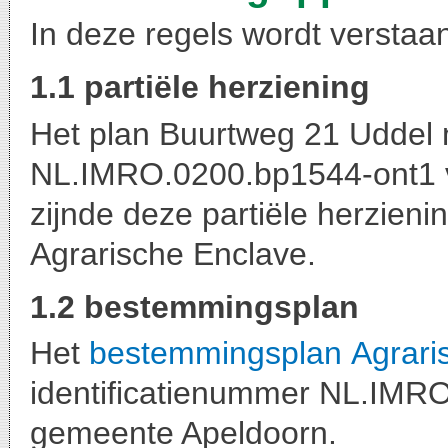
In deze regels wordt verstaa
1.1 partiële herziening
Het plan Buurtweg 21 Uddel 
NL.IMRO.0200.bp1544-ont1 
zijnde deze partiële herzieni
Agrarische Enclave.
1.2 bestemmingsplan
Het
bestemmingsplan
Agrari
identificatienummer NL.IMR
gemeente Apeldoorn.