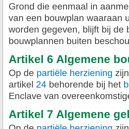
Grond die eenmaal in aanmer
van een bouwplan waaraan ui
worden gegeven, blijft bij de
bouwplannen buiten beschou
Artikel 6 Algemene b
Op de
partiële herziening
zij
artikel
24
behorende bij het
b
Enclave van overeenkomstig
Artikel 7 Algemene ge
Op de
partiële herziening
zij