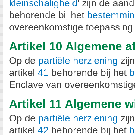
kleinschaligheid
' zijn de aan
behorende bij het
bestemmin
overeenkomstige toepassing
Artikel 10 Algemene a
Op de
partiële herziening
zij
artikel
41
behorende bij het
b
Enclave van overeenkomstig
Artikel 11 Algemene w
Op de
partiële herziening
zij
artikel
42
behorende bij het
b