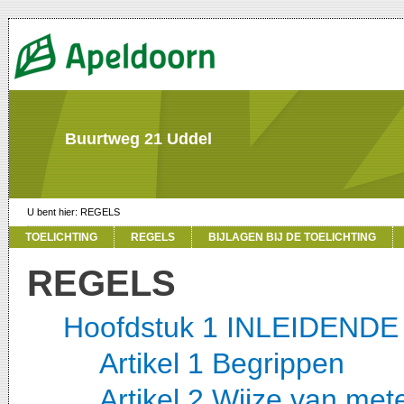
Buurtweg 21 Uddel
REGELS
TOELICHTING
REGELS
BIJLAGEN BIJ DE TOELICHTING
REGELS
Hoofdstuk 1 INLEIDEND
Artikel 1 Begrippen
Artikel 2 Wijze van met