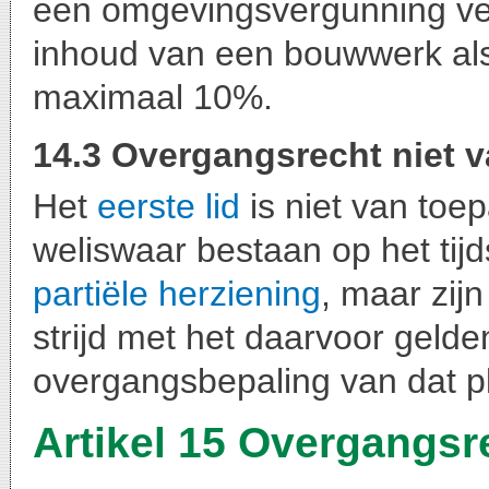
een omgevingsvergunning ver
inhoud van een bouwwerk als 
maximaal 10%.
14.3 Overgangsrecht niet 
Het
eerste lid
is niet van toe
weliswaar bestaan op het tijd
partiële herziening
, maar zij
strijd met het daarvoor geld
overgangsbepaling van dat p
Artikel 15 Overgangsr