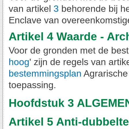
van artikel
3
behorende bij h
Enclave van overeenkomstig
Artikel 4 Waarde - Ar
Voor de gronden met de bes
hoog
' zijn de regels van artik
bestemmingsplan
Agrarische
toepassing.
Hoofdstuk 3 ALGEM
Artikel 5 Anti-dubbelte