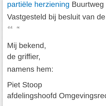
partiële herziening
Buurtweg 
Vastgesteld bij besluit van 
d.d.
nr.
Mij bekend,
de griffier,
namens hem:
Piet Stoop
afdelingshoofd Omgevingsre