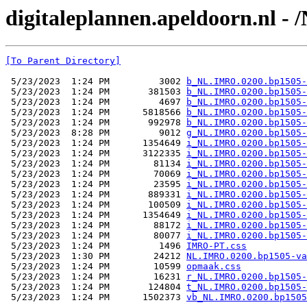
digitaleplannen.apeldoorn.nl -
[To Parent Directory]
 5/23/2023  1:24 PM         3002 
b_NL.IMRO.0200.bp1505-
 5/23/2023  1:24 PM       381503 
b_NL.IMRO.0200.bp1505-
 5/23/2023  1:24 PM         4697 
b_NL.IMRO.0200.bp1505-
 5/23/2023  1:24 PM      5818566 
b_NL.IMRO.0200.bp1505-
 5/23/2023  1:24 PM       992978 
b_NL.IMRO.0200.bp1505-
 5/23/2023  8:28 PM         9012 
g_NL.IMRO.0200.bp1505-
 5/23/2023  1:24 PM      1354649 
i_NL.IMRO.0200.bp1505-
 5/23/2023  1:24 PM      3122335 
i_NL.IMRO.0200.bp1505-
 5/23/2023  1:24 PM        81134 
i_NL.IMRO.0200.bp1505-
 5/23/2023  1:24 PM        70069 
i_NL.IMRO.0200.bp1505-
 5/23/2023  1:24 PM        23595 
i_NL.IMRO.0200.bp1505-
 5/23/2023  1:24 PM       889331 
i_NL.IMRO.0200.bp1505-
 5/23/2023  1:24 PM       100509 
i_NL.IMRO.0200.bp1505-
 5/23/2023  1:24 PM      1354649 
i_NL.IMRO.0200.bp1505-
 5/23/2023  1:24 PM        88172 
i_NL.IMRO.0200.bp1505-
 5/23/2023  1:24 PM        80077 
i_NL.IMRO.0200.bp1505-
 5/23/2023  1:24 PM         1496 
IMRO-PT.css
 5/23/2023  1:30 PM        24212 
NL.IMRO.0200.bp1505-va
 5/23/2023  1:24 PM        10599 
opmaak.css
 5/23/2023  1:24 PM        16231 
r_NL.IMRO.0200.bp1505-
 5/23/2023  1:24 PM       124804 
t_NL.IMRO.0200.bp1505-
 5/23/2023  1:24 PM      1502373 
vb_NL.IMRO.0200.bp1505