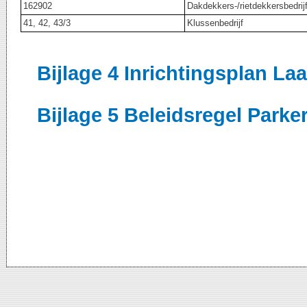
162902
Dakdekkers-/rietdekkersbedri
41, 42, 43/3
Klussenbedrijf
Bijlage 4 Inrichtingsplan L
Bijlage 5 Beleidsregel Parke