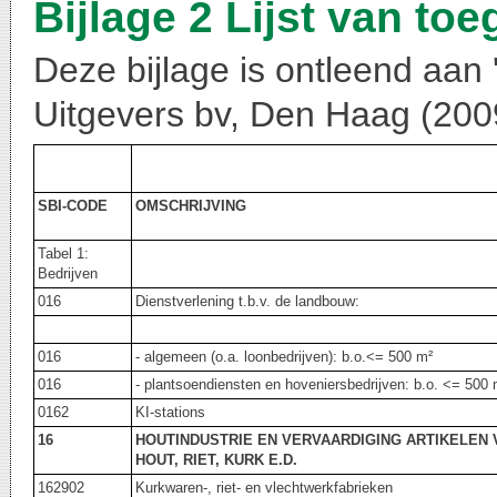
Bijlage 2 Lijst van toe
Deze bijlage is ontleend aan 
Uitgevers bv, Den Haag (200
SBI-CODE
OMSCHRIJVING
Tabel 1:
Bedrijven
016
Dienstverlening t.b.v. de landbouw:
016
- algemeen (o.a. loonbedrijven): b.o.<= 500 m²
016
- plantsoendiensten en hoveniersbedrijven: b.o. <= 50
0162
KI-stations
16
HOUTINDUSTRIE EN VERVAARDIGING ARTIKELEN 
HOUT, RIET, KURK E.D.
162902
Kurkwaren-, riet- en vlechtwerkfabrieken