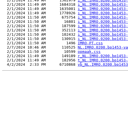
  2/1/2024 11:49 AM      1562979 
i_NL.IMRO.0200.bp1453-
  2/1/2024 11:49 AM      1684318 
i_NL.IMRO.0200.bp1453-
  2/1/2024 11:49 AM      1635001 
i_NL.IMRO.0200.bp1453-
  2/1/2024 11:49 AM      1778926 
i_NL.IMRO.0200.bp1453-
  2/1/2024 11:50 AM       675754 
i_NL.IMRO.0200.bp1453-
  2/1/2024 11:50 AM        16801 
i_NL.IMRO.0200.bp1453-
  2/1/2024 11:50 AM       187599 
i_NL.IMRO.0200.bp1453-
  2/1/2024 11:50 AM       352113 
i_NL.IMRO.0200.bp1453-
  2/1/2024 11:50 AM       102432 
i_NL.IMRO.0200.bp1453-
  2/1/2024 11:50 AM       130915 
i_NL.IMRO.0200.bp1453-
  2/1/2024 11:50 AM         1496 
IMRO-PT.css
  2/7/2024 10:46 AM       110525 
NL.IMRO.0200.bp1453-va
  2/1/2024 11:50 AM        10599 
opmaak.css
  2/1/2024 11:49 AM       149189 
r_NL.IMRO.0200.bp1453-
  2/1/2024 11:49 AM       182956 
t_NL.IMRO.0200.bp1453-
  4/2/2024  2:33 PM      6710868 
vb_NL.IMRO.0200.bp1453