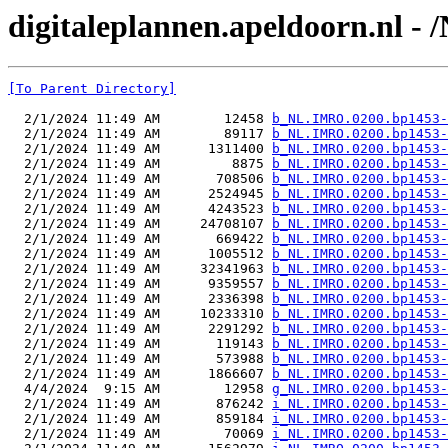
digitaleplannen.apeldoorn.nl -
[To Parent Directory]
  2/1/2024 11:49 AM        12458 
b_NL.IMRO.0200.bp1453-
  2/1/2024 11:49 AM        89117 
b_NL.IMRO.0200.bp1453-
  2/1/2024 11:49 AM      1311400 
b_NL.IMRO.0200.bp1453-
  2/1/2024 11:49 AM         8875 
b_NL.IMRO.0200.bp1453-
  2/1/2024 11:49 AM       708506 
b_NL.IMRO.0200.bp1453-
  2/1/2024 11:49 AM      2524945 
b_NL.IMRO.0200.bp1453-
  2/1/2024 11:49 AM      4243523 
b_NL.IMRO.0200.bp1453-
  2/1/2024 11:49 AM     24708107 
b_NL.IMRO.0200.bp1453-
  2/1/2024 11:49 AM       669422 
b_NL.IMRO.0200.bp1453-
  2/1/2024 11:49 AM      1005512 
b_NL.IMRO.0200.bp1453-
  2/1/2024 11:49 AM     32341963 
b_NL.IMRO.0200.bp1453-
  2/1/2024 11:49 AM      9359557 
b_NL.IMRO.0200.bp1453-
  2/1/2024 11:49 AM      2336398 
b_NL.IMRO.0200.bp1453-
  2/1/2024 11:49 AM     10233310 
b_NL.IMRO.0200.bp1453-
  2/1/2024 11:49 AM      2291292 
b_NL.IMRO.0200.bp1453-
  2/1/2024 11:49 AM       119143 
b_NL.IMRO.0200.bp1453-
  2/1/2024 11:49 AM       573988 
b_NL.IMRO.0200.bp1453-
  2/1/2024 11:49 AM      1866607 
b_NL.IMRO.0200.bp1453-
  4/4/2024  9:15 AM        12958 
g_NL.IMRO.0200.bp1453-
  2/1/2024 11:49 AM       876242 
i_NL.IMRO.0200.bp1453-
  2/1/2024 11:49 AM       859184 
i_NL.IMRO.0200.bp1453-
  2/1/2024 11:49 AM        70069 
i_NL.IMRO.0200.bp1453-