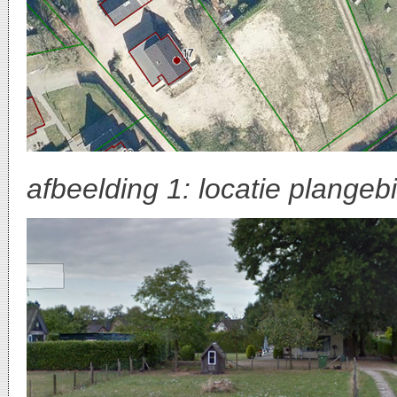
afbeelding 1: locatie plangeb