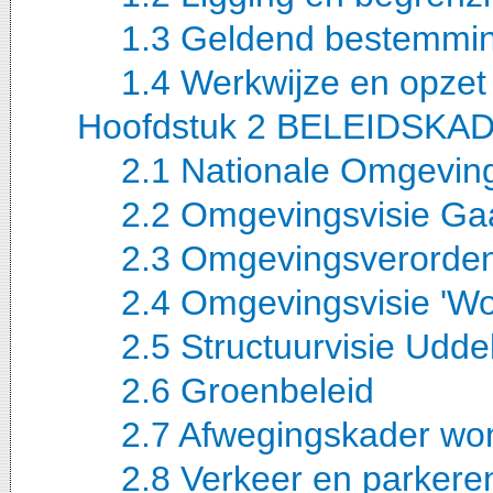
1.3 Geldend bestemmi
1.4 Werkwijze en opzet 
Hoofdstuk 2 BELEIDSKA
2.1 Nationale Omgeving
2.2 Omgevingsvisie Ga
2.3 Omgevingsverorden
2.4 Omgevingsvisie 'Wo
2.5 Structuurvisie Udde
2.6 Groenbeleid
2.7 Afwegingskader wo
2.8 Verkeer en parkere