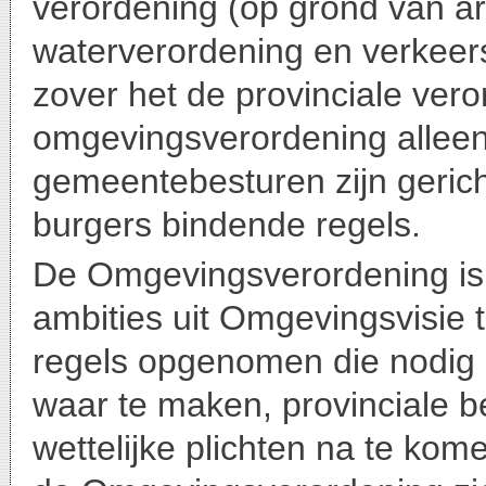
verordening (op grond van art
waterverordening en verkee
zover het de provinciale vero
omgevingsverordening alleen 
gemeentebesturen zijn geric
burgers bindende regels.
De Omgevingsverordening is
ambities uit Omgevingsvisie t
regels opgenomen die nodig z
waar te maken, provinciale be
wettelijke plichten na te kom