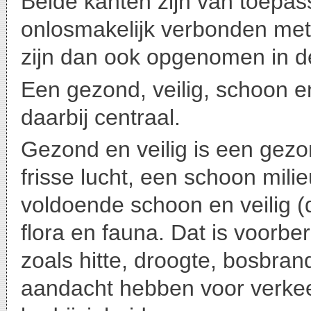
Beide kanten zijn van toepas
onlosmakelijk verbonden met
zijn dan ook opgenomen in d
Een gezond, veilig, schoon e
daarbij centraal.
Gezond en veilig is een gez
frisse lucht, een schoon mili
voldoende schoon en veilig (
flora en fauna. Dat is voorbe
zoals hitte, droogte, bosbra
aandacht hebben voor verkeer