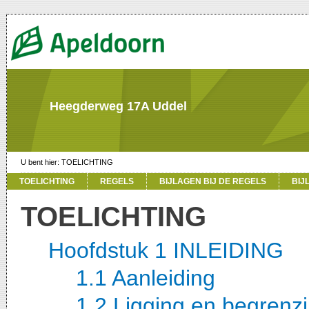
Heegderweg 17A Uddel
TOELICHTING
TOELICHTING
REGELS
BIJLAGEN BIJ DE REGELS
BIJ
TOELICHTING
Hoofdstuk 1 INLEIDING
1.1 Aanleiding
1.2 Ligging en begrenz