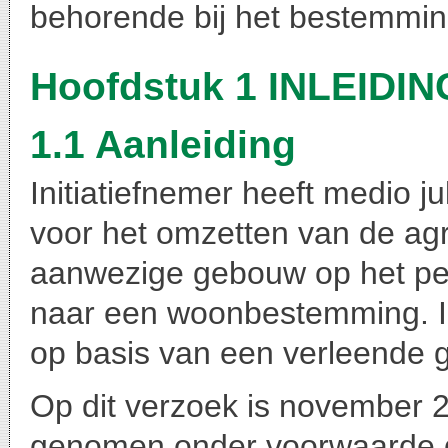
behorende bij het bestemmi
Hoofdstuk 1 INLEIDIN
1.1 Aanleiding
Initiatiefnemer heeft medio 
voor het omzetten van de ag
aanwezige gebouw op het pe
naar een woonbestemming. I
op basis van een verleende 
Op dit verzoek is november 20
genomen onder voorwaarde d