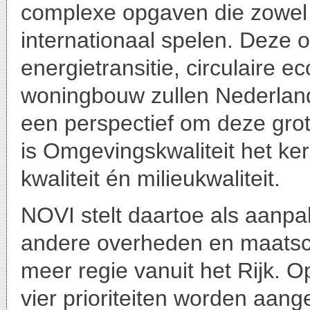
complexe opgaven die zowel l
internationaal spelen. Deze 
energietransitie, circulaire 
woningbouw zullen Nederland
een perspectief om deze gro
is Omgevingskwaliteit het ker
kwaliteit én milieukwaliteit.
NOVI stelt daartoe als aanpa
andere overheden en maatsch
meer regie vanuit het Rijk. 
vier prioriteiten worden aang