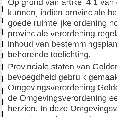
Op grond van artikel 4.1 van 
kunnen, indien provinciale b
goede ruimtelijke ordening no
provinciale verordening rege
inhoud van bestemmingsplann
behorende toelichting.
Provinciale staten van Geld
bevoegdheid gebruik gemaak
Omgevingsverordening Gelderl
de Omgevingsverordening een
herzien. In deze Omgevingsve