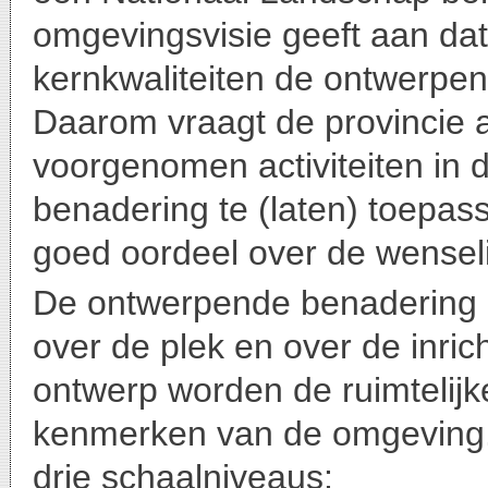
omgevingsvisie geeft aan dat
kernkwaliteiten de ontwerpe
Daarom vraagt de provincie 
voorgenomen activiteiten in
benadering te (laten) toepa
goed oordeel over de wenselij
De ontwerpende benadering g
over de plek en over de inri
ontwerp worden de ruimtelij
kenmerken van de omgeving.
drie schaalniveaus: