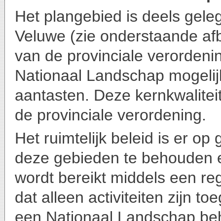
Het plangebied is deels gele
Veluwe (zie onderstaande afb
van de provinciale verordenin
Nationaal Landschap mogelijk
aantasten. Deze kernkwaliteit
de provinciale verordening.
Het ruimtelijk beleid is er op
deze gebieden te behouden e
wordt bereikt middels een reg
dat alleen activiteiten zijn t
een Nationaal Landschap beh