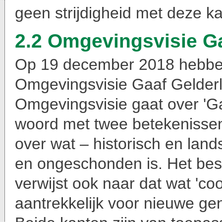
geen strijdigheid met deze k
2.2 Omgevingsvisie G
Op 19 december 2018 hebben
Omgevingsvisie Gaaf Gelderl
Omgevingsvisie gaat over 'Ga
woord met twee betekenissen.
over wat – historisch en land
en ongeschonden is. Het be
verwijst ook naar dat wat 'co
aantrekkelijk voor nieuwe ge