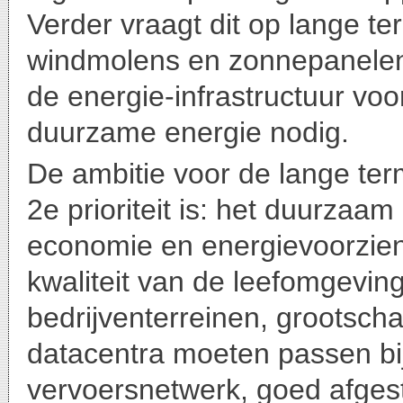
Verder vraagt dit op lange t
windmolens en zonnepanelen.
de energie-infrastructuur voo
duurzame energie nodig.
De ambitie voor de lange ter
2e prioriteit is: het duurzaa
economie en energievoorzien
kwaliteit van de leefomgevin
bedrijventerreinen, grootschal
datacentra moeten passen bij
vervoersnetwerk, goed afges