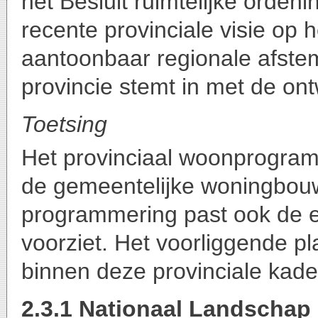
het Besluit ruimtelijke orden
recente provinciale visie op 
aantoonbaar regionale afst
provincie stemt in met de ont
Toetsing
Het provinciaal woonprogram
de gemeentelijke woningbou
programmering past ook de e
voorziet. Het voorliggende 
binnen deze provinciale kade
2.3.1 Nationaal Landschap