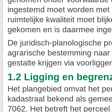
ingestemd moet worden met e
ruimtelijke kwaliteit moet blij
gekomen en is daarmee inge
De juridisch-planologische p
agrarische bestemming naa
gestalte krijgen via voorlig
1.2 Ligging en begren
Het plangebied omvat het pe
kadastraal bekend als gemee
7062. Het betreft het percee