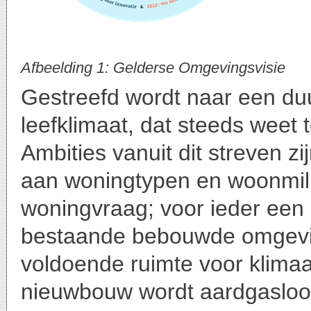
Afbeelding 1: Gelderse Omgevingsvisie
Gestreefd wordt naar een du
leefklimaat, dat steeds weet 
Ambities vanuit dit streven z
aan woningtypen en woonmilie
woningvraag; voor ieder ee
bestaande bebouwde omgevin
voldoende ruimte voor klimaa
nieuwbouw wordt aardgasloo