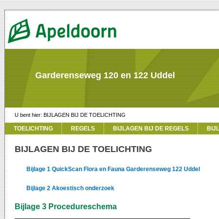
Garderenseweg 120 en 122 Uddel
BIJLAGEN BIJ DE TOELICHTING
TOELICHTING
REGELS
BIJLAGEN BIJ DE REGELS
BIJ
BIJLAGEN BIJ DE TOELICHTING
Bijlage 1 QuickScan Flora en Fauna Garderenseweg 122 Uddel
Bijlage 2 Akoestisch onderzoek
Bijlage 3 Procedureschema