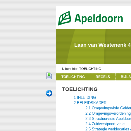
Laan van Westenenk 4
TOELICHTING
TOELICHTING
REGELS
BIJLA
TOELICHTING
1 INLEIDING
2 BELEIDSKADER
2.1 Omgevingsvisie Gelde
2.2 Omgevingsverordening
2.3 Structuurvisie Apeldoor
2.4 Zuidwestpoort visie
2.5 Strategie werklocaties