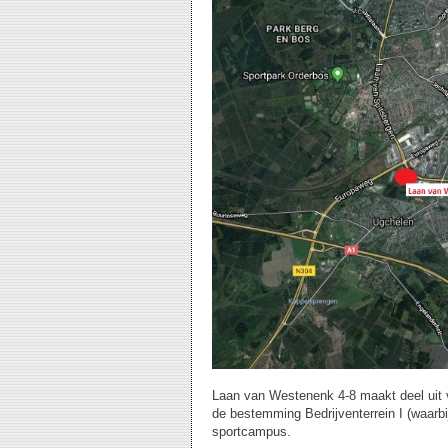
Laan van Westenenk 4-8 maakt deel uit 
de bestemming Bedrijventerrein I (waar
sportcampus.