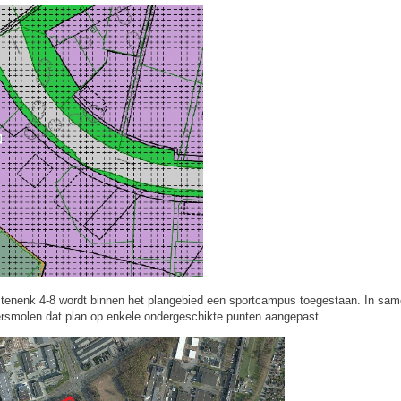
enenk 4-8 wordt binnen het plangebied een sportcampus toegestaan. In sa
smolen dat plan op enkele ondergeschikte punten aangepast.