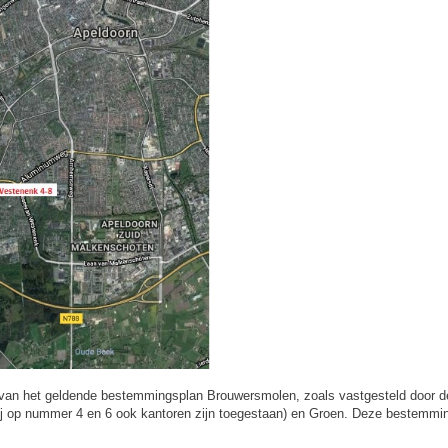
van het geldende bestemmingsplan Brouwersmolen, zoals vastgesteld door de
bij op nummer 4 en 6 ook kantoren zijn toegestaan) en Groen. Deze bestemmi