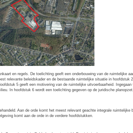
nkaart en regels. De toelichting geeft een onderbouwing van de ruimtelijke a
est relevante beleidskader en de bestaande ruimtelijke situatie in hoofdstuk
 Hoofdstuk 5 geeft een motivering van de ruimtelijke uitvoerbaarheid. Ingegaan
lieu. In hoofdstuk 6 wordt een toelichting gegeven op de juridische planopzet
behandeld. Aan de orde komt het meest relevant geachte integrale ruimtelijke b
gelgeving komt aan de orde in de verdere hoofdstukken.