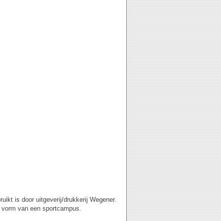
ikt is door uitgeverij/drukkerij Wegener.
de vorm van een sportcampus.