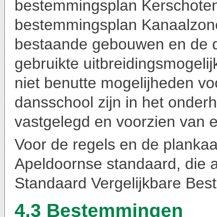
bestemmingsplan Kerschoten 
bestemmingsplan Kanaalzone 
bestaande gebouwen en de d
gebruikte uitbreidingsmogel
niet benutte mogelijheden vo
dansschool zijn in het onde
vastgelegd en voorzien van e
Voor de regels en de plankaa
Apeldoornse standaard, die a
Standaard Vergelijkbare Be
4.3 Bestemmingen