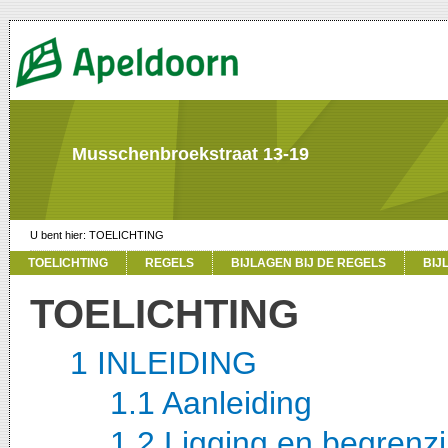
Musschenbroekstraat 13-19
TOELICHTING
TOELICHTING
REGELS
BIJLAGEN BIJ DE REGELS
BIJ
TOELICHTING
1 INLEIDING
1.1 Aanleiding
1.2 Ligging en begrenz