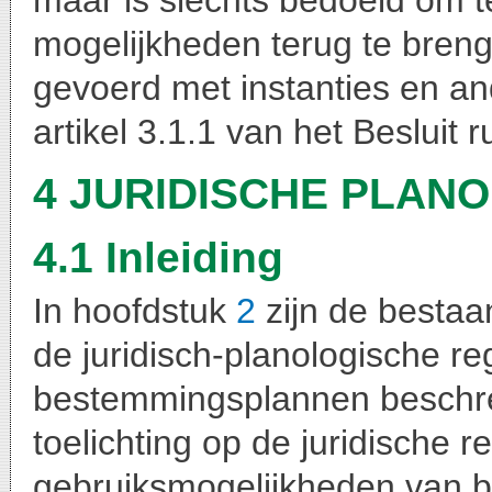
maar is slechts bedoeld om
mogelijkheden terug te bren
gevoerd met instanties en an
artikel 3.1.1 van het Besluit r
4 JURIDISCHE PLAN
4.1 Inleiding
In hoofdstuk
2
zijn de bestaan
de juridisch-planologische r
bestemmingsplannen beschrev
toelichting op de juridische
gebruiksmogelijkheden van 