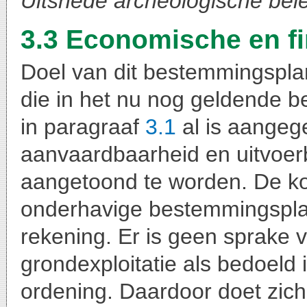
Uitsnede archeologische bele
3.3 Economische en fi
Doel van dit bestemmingsplan
die in het nu nog geldende 
in paragraaf
3.1
al is aangeg
aanvaardbaarheid en uitvoer
aangetoond te worden. De k
onderhavige bestemmingspla
rekening. Er is geen sprake 
grondexploitatie als bedoeld in
ordening. Daardoor doet zich 