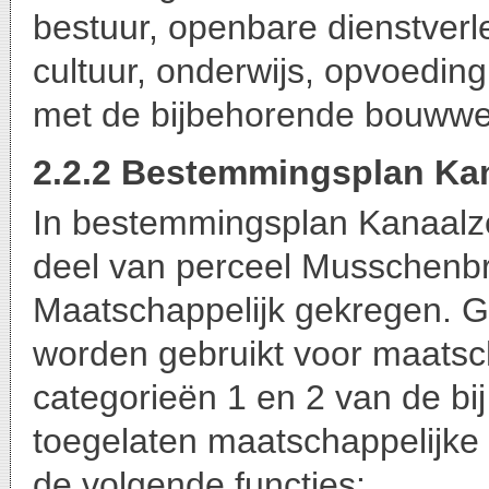
bestuur, openbare dienstverle
cultuur, onderwijs, opvoedin
met de bijbehorende bouwwe
2.2.2 Bestemmingsplan Kana
In bestemmingsplan Kanaalzon
deel van perceel Musschenb
Maatschappelijk gekregen. 
worden gebruikt voor maatsch
categorieën 1 en 2 van de bij
toegelaten maatschappelijke 
de volgende functies: