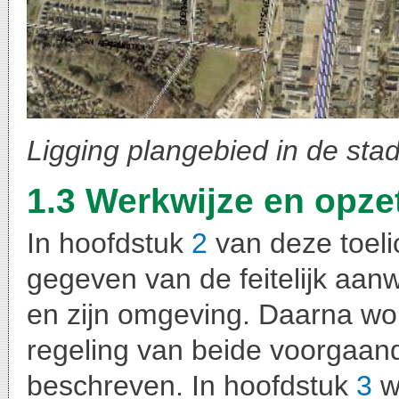
Ligging plangebied in de sta
1.3 Werkwijze en opzet
In hoofdstuk
2
van deze toeli
gegeven van de feitelijk aanw
en zijn omgeving. Daarna wor
regeling van beide voorgaa
beschreven. In hoofdstuk
3
wo