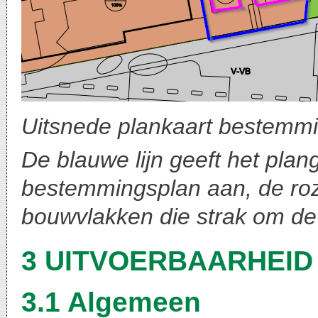
Uitsnede plankaart bestemmin
De blauwe lijn geeft het pla
bestemmingsplan aan, de ro
bouwvlakken die strak om de
3 UITVOERBAARHEID
3.1 Algemeen