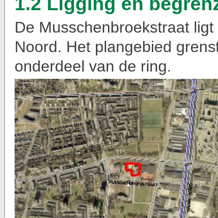
1.2 Ligging en begren
De Musschenbroekstraat ligt 
Noord. Het plangebied grenst
onderdeel van de ring.