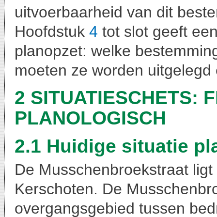
uitvoerbaarheid van dit bes
Hoofdstuk
4
tot slot geeft een
planopzet: welke bestemming
moeten ze worden uitgelegd
2 SITUATIESCHETS: F
PLANOLOGISCH
2.1 Huidige situatie 
De Musschenbroekstraat ligt 
Kerschoten. De Musschenbroek
overgangsgebied tussen bedri