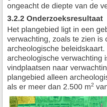
ongeacht de diepte van de ve
3.2.2 Onderzoeksresultaat
Het plangebied ligt in een g
verwachting, zoals te zien i
archeologische beleidskaart.
archeologische verwachting i
vindplaatsen naar verwachting
plangebied alleen archeolog
2
als er meer dan 2.500 m
van