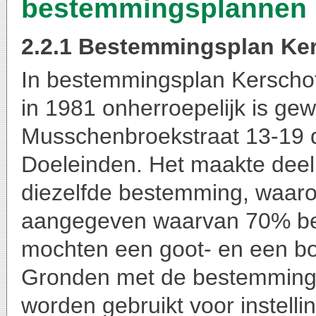
bestemmingsplannen
2.2.1 Bestemmingsplan Ke
In bestemmingsplan Kerschote
in 1981 onherroepelijk is ge
Musschenbroekstraat 13-19 
Doeleinden. Het maakte deel 
diezelfde bestemming, waar
aangegeven waarvan 70% b
mochten een goot- en een b
Gronden met de bestemming
worden gebruikt voor instel