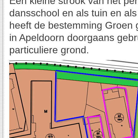
Een kleine strook van het pe
dansschool en als tuin en als
heeft de bestemming Groen 
in Apeldoorn doorgaans gebru
particuliere grond.