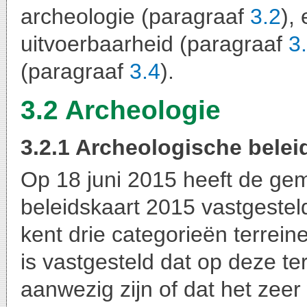
archeologie (paragraaf
3.2
),
uitvoerbaarheid (paragraaf
3
(paragraaf
3.4
).
3.2 Archeologie
3.2.1 Archeologische belei
Op 18 juni 2015 heeft de ge
beleidskaart 2015 vastgestel
kent drie categorieën terrei
is vastgesteld dat op deze t
aanwezig zijn of dat het zeer