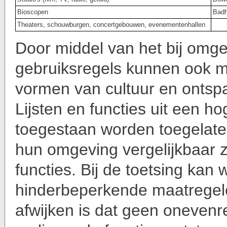
Bioscopen
Badh
Theaters, schouwburgen, concertgebouwen, evenementenhallen
Door middel van het bij omg
gebruiksregels kunnen ook m
vormen van cultuur en ontsp
Lijsten en functies uit een ho
toegestaan worden toegelaten
hun omgeving vergelijkbaar z
functies. Bij de toetsing ka
hinderbeperkende maatregelen
afwijken is dat geen oneven