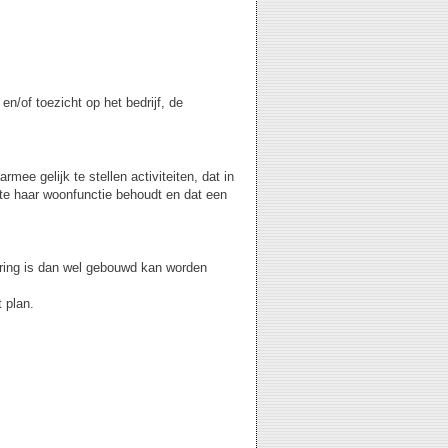
en/of toezicht op het bedrijf, de
mee gelijk te stellen activiteiten, dat in
ate haar woonfunctie behoudt en dat een
oering is dan wel gebouwd kan worden
 plan.