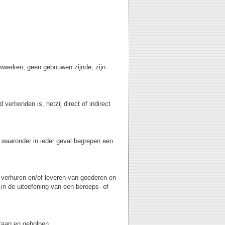
wwerken, geen gebouwen zijnde, zijn
verbonden is, hetzij direct of indirect
, waaronder in ieder geval begrepen een
, verhuren en/of leveren van goederen en
in de uitoefening van een beroeps- of
staan en geholpen.