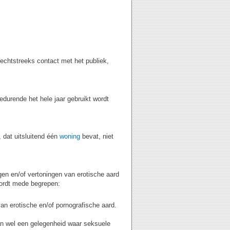
rechtstreeks contact met het publiek,
gedurende het hele jaar gebruikt wordt
, dat uitsluitend één
woning
bevat, niet
gen en/of vertoningen van erotische aard
wordt mede begrepen:
an erotische en/of pornografische aard.
dan wel een gelegenheid waar seksuele