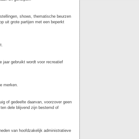
onstellingen, shows, thematische beurzen
p uit grote partijen met een beperkt
t.
jaar gebruikt wordt voor recreatief
te merken.
uig of gedeelte daarvan, voorzover geen
en dele blijvend zijn bestemd of
mheden van hoofdzakelijk administratieve