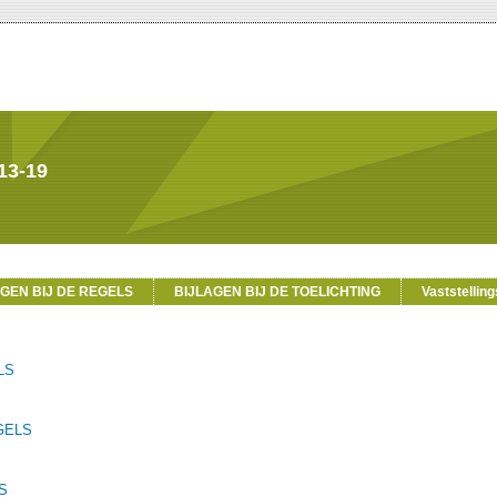
13-19
AGEN BIJ DE REGELS
BIJLAGEN BIJ DE TOELICHTING
Vaststelling
LS
GELS
S